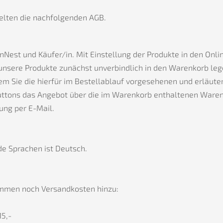
elten die nachfolgenden AGB.
est und Käufer/in. Mit Einstellung der Produkte in den Onli
 unsere Produkte zunächst unverbindlich in den Warenkorb leg
ndem Sie die hierfür im Bestellablauf vorgesehenen und erläut
lbuttons das Angebot über die im Warenkorb enthaltenen War
ung per E-Mail.
de Sprachen ist Deutsch.
mmen noch Versandkosten hinzu:
15,-