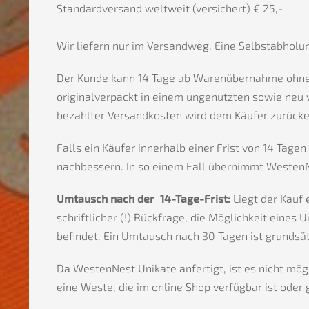
Standardversand weltweit (versichert) € 25,-
Wir liefern nur im Versandweg. Eine Selbstabholung
Der Kunde kann 14 Tage ab Warenübernahme ohne A
originalverpackt in einem ungenutzten sowie neu
bezahlter Versandkosten wird dem Käufer zurücker
Falls ein Käufer innerhalb einer Frist von 14 Tag
nachbessern. In so einem Fall übernimmt Westen
Umtausch nach der 14-Tage-Frist:
Liegt der Kauf
schriftlicher (!) Rückfrage, die Möglichkeit eine
befindet. Ein Umtausch nach 30 Tagen ist grundsät
Da WestenNest Unikate anfertigt, ist es nicht mög
eine Weste, die im online Shop verfügbar ist ode