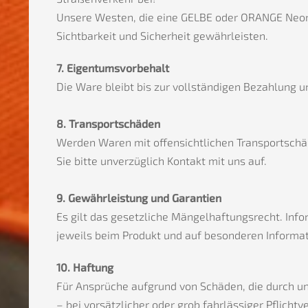
Unsere Westen, die eine GELBE oder ORANGE Neon
Sichtbarkeit und Sicherheit gewährleisten.
7. Eigentumsvorbehalt
Die Ware bleibt bis zur vollständigen Bezahlung 
8. Transportschäden
Werden Waren mit offensichtlichen Transportschäd
Sie bitte unverzüglich Kontakt mit uns auf.
9. Gewährleistung und Garantien
Es gilt das gesetzliche Mängelhaftungsrecht. Inf
jeweils beim Produkt und auf besonderen Informat
10. Haftung
Für Ansprüche aufgrund von Schäden, die durch un
– bei vorsätzlicher oder grob fahrlässiger Pflichtv