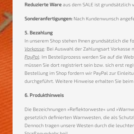
Reduzierte Ware
aus dem SALE ist grundsätzlich 
Sonderanfertigungen:
Nach Kundenwunsch angefer
5. Bezahlung
In unserem Shop stehen Ihnen grundsätzlich die f
Vorkasse
:
Bei Auswahl der Zahlungsart Vorkasse n
PayPal
: Im Bestellprozess werden Sie auf die We
müssen Sie dort registriert sein bzw. sich erst r
Bestellung im Shop fordern wir PayPal zur Einlei
durchgeführt. Weitere Hinweise erhalten Sie beim
6. Produkthinweis
Die Bezeichnungen »Reflektorweste« und »Warnwes
gesetzlich definierten Warnwesten, die als Schutz
Dennoch tragen unsere Westen durch die leuchtend
Straßenverkehr bei!