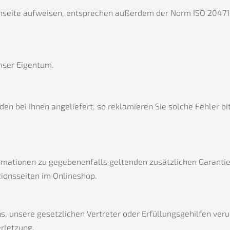
seite aufweisen, entsprechen außerdem der Norm ISO 20471 f
unser Eigentum.
en bei Ihnen angeliefert, so reklamieren Sie solche Fehler b
ormationen zu gegebenenfalls geltenden zusätzlichen Garanti
ionsseiten im Onlineshop.
s, unsere gesetzlichen Vertreter oder Erfüllungsgehilfen ver
erletzung,