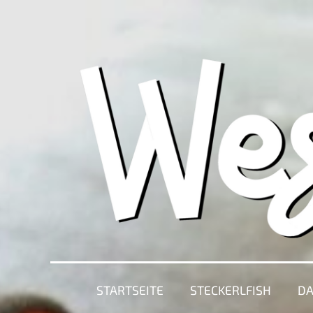
STARTSEITE
STECKERLFISH
DA