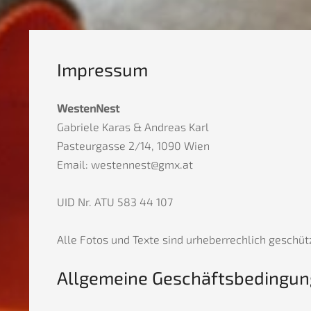
Impressum
WestenNest
Gabriele Karas & Andreas Karl
Pasteurgasse 2/14, 1090 Wien
Email:
westennest@gmx.at
UID Nr. ATU 583 44 107
Alle Fotos und Texte sind urheberrechlich geschü
Allgemeine Geschäftsbedingu