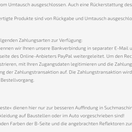
vom Umtausch ausgeschlossen. Auch eine Rückerstattung des K
tigte Produkte sind von Rückgabe und Umtausch ausgeschlo
olgenden Zahlungsarten zur Verfügung:
ennen wir Ihnen unsere Bankverbindung in separater E-Mail u
bseite des Online-Anbieters PayPal weitergeleitet. Um den R
egistrieren, mit Ihren Zugangsdaten legitimieren und die Zahl
tung der Zahlungstransaktion auf. Die Zahlungstransaktion wi
 Bestellvorgang.
te« dienen hier nur zur besseren Auffindung in Suchmaschine
kleidung auf Baustellen oder im Auto vorgeschrieben sind!
en Farben der B-Seite und die angebrachten Reflektoren zur 