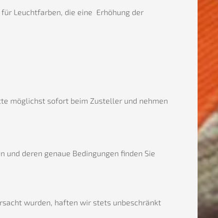
ür Leuchtfarben, die eine Erhöhung der
itte möglichst sofort beim Zusteller und nehmen
en und deren genaue Bedingungen finden Sie
ursacht wurden, haften wir stets unbeschränkt