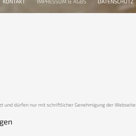
KONTAKT
IMPRESSUM & AGBS
DATENSCHUTZ
tzt und dürfen nur mit schriftlicher Genehmigung der Websei
ngen