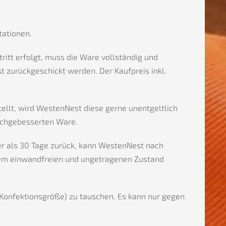
tationen.
tt erfolgt, muss die Ware vollständig und
zurückgeschickt werden. Der Kaufpreis inkl.
tellt, wird WestenNest diese gerne unentgeltlich
achgebesserten Ware.
ger als 30 Tage zurück, kann WestenNest nach
einem einwandfreien und ungetragenen Zustand
r Konfektionsgröße) zu tauschen. Es kann nur gegen