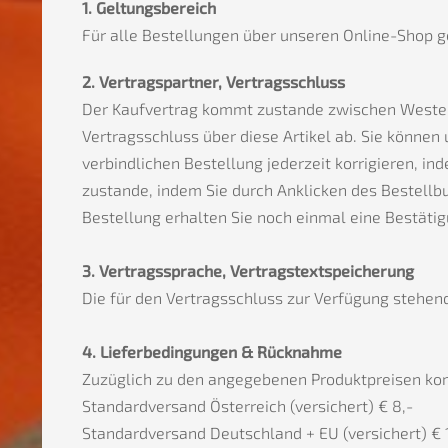
1. Geltungsbereich
Für alle Bestellungen über unseren Online-Shop g
2. Vertragspartner, Vertragsschluss
Der Kaufvertrag kommt zustande zwischen WestenN
Vertragsschluss über diese Artikel ab. Sie können
verbindlichen Bestellung jederzeit korrigieren, i
zustande, indem Sie durch Anklicken des Bestel
Bestellung erhalten Sie noch einmal eine Bestätig
3. Vertragssprache, Vertragstextspeicherung
Die für den Vertragsschluss zur Verfügung stehen
4. Lieferbedingungen & Rücknahme
Zuzüglich zu den angegebenen Produktpreisen ko
Standardversand Österreich (versichert) € 8,-
Standardversand Deutschland + EU (versichert) € 