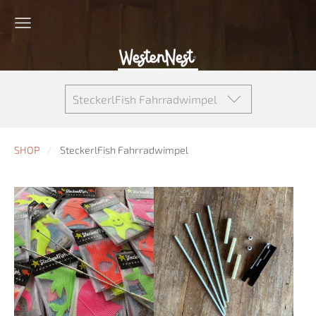
SteckerlFish Fahrradwimpel
SHOP
SteckerlFish Fahrradwimpel