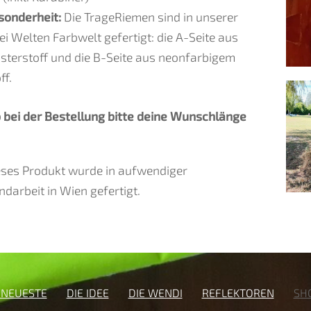
sonderheit:
Die TrageRiemen sind in unserer
i Welten Farbwelt gefertigt: die A-Seite aus
sterstoff und die B-Seite aus neonfarbigem
ff.
b bei der Bestellung bitte deine Wunschlänge
.
eses Produkt wurde in aufwendiger
darbeit in Wien gefertigt.
 NEUESTE
DIE IDEE
DIE WENDI
REFLEKTOREN
SH