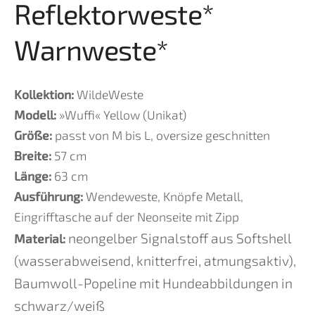
Reflektorweste*
Warnweste*
Kollektion:
WildeWeste
Modell:
»Wuffi« Yellow (Unikat)
Größe:
passt von M bis L, oversize geschnitten
Breite:
57
cm
Länge:
63
cm
Ausführung:
Wendeweste, Knöpfe Metall,
Eingrifftasche auf der Neonseite mit Zipp
neongelber Signalstoff aus Softshell
Material:
(wasserabweisend, knitterfrei, atmungsaktiv),
Baumwoll-Popeline mit Hundeabbildungen in
schwarz/weiß