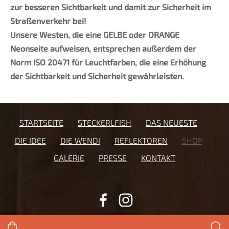
zur besseren Sichtbarkeit und damit zur Sicherheit im
Straßenverkehr bei!
Unsere Westen, die eine GELBE oder ORANGE
Neonseite aufweisen, entsprechen außerdem der
Norm ISO 20471 für Leuchtfarben, die eine Erhöhung
der Sichtbarkeit und Sicherheit gewährleisten.
STARTSEITE
STECKERLFISH
DAS NEUESTE
DIE IDEE
DIE WENDI
REFLEKTOREN
SHOP
GALERIE
PRESSE
KONTAKT