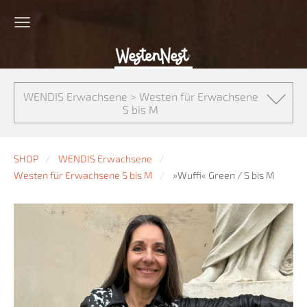
WENDIS Erwachsene > Westen für Erwachsene
S bis M
SHOP
WENDIS Erwachsene
Westen für Erwachsene S bis M
»Wuffi« Green / S bis M