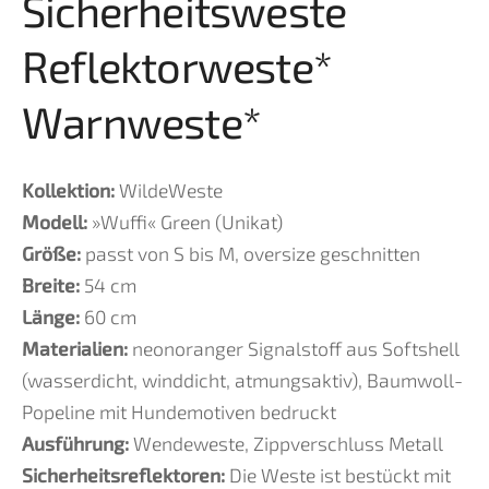
Sicherheitsweste
Reflektorweste*
Warnweste*
Kollektion:
WildeWeste
Modell:
»Wuffi« Green (Unikat)
Größe:
passt von S bis M, oversize geschnitten
Breite:
54
cm
Länge:
60
cm
Materialien:
neonoranger Signalstoff aus Softshell
(wasserdicht, winddicht, atmungsaktiv), Baumwoll-
Popeline mit Hundemotiven bedruckt
Ausführung:
Wendeweste, Zippverschluss Metall
Sicherheitsreflektoren:
Die Weste ist bestückt mit