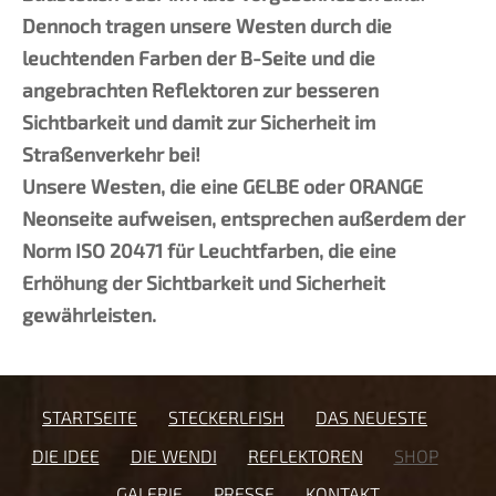
Dennoch tragen unsere Westen durch die
leuchtenden Farben der B-Seite und die
angebrachten Reflektoren zur besseren
Sichtbarkeit und damit zur Sicherheit im
Straßenverkehr bei!
Unsere Westen, die eine GELBE oder ORANGE
Neonseite aufweisen, entsprechen außerdem der
Norm ISO 20471 für Leuchtfarben, die eine
Erhöhung der Sichtbarkeit und Sicherheit
gewährleisten.
STARTSEITE
STECKERLFISH
DAS NEUESTE
DIE IDEE
DIE WENDI
REFLEKTOREN
SHOP
GALERIE
PRESSE
KONTAKT