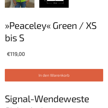
»Peaceley« Green / XS
bis S
€119,00
In den Warenkorb
Signal-Wendeweste